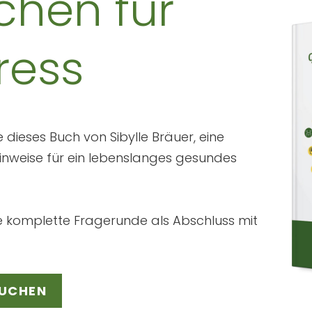
chen für
ress
e dieses Buch von Sibylle Bräuer, eine
inweise für ein lebenslanges gesundes
e komplette Fragerunde als Abschluss mit
BUCHEN