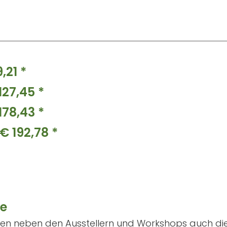
,21 *
127,45 *
178,43 *
€ 192,78 *
se
eiten neben den Ausstellern und Workshops auch di